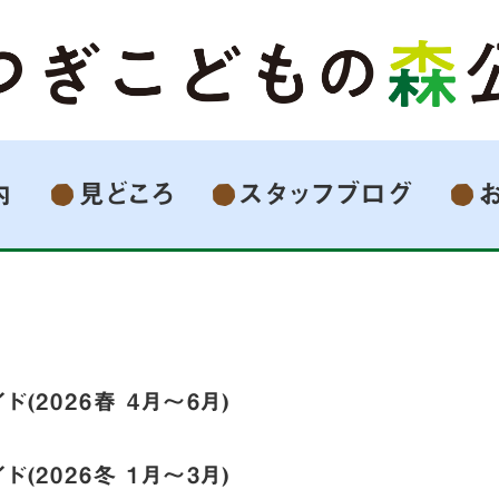
内
見どころ
スタッフブログ
ド(2026春 4月～6月)
ド(2026冬 1月～3月)