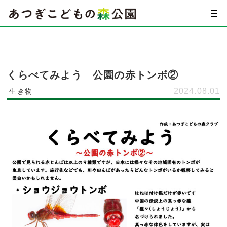
くらべてみよう 公園の赤トンボ②
2024.08.01
生き物