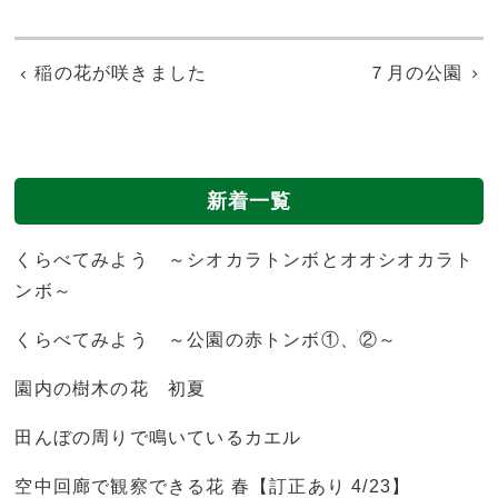
稲の花が咲きました
７月の公園
新着一覧
くらべてみよう ～シオカラトンボとオオシオカラト
ンボ～
くらべてみよう ～公園の赤トンボ①、②～
園内の樹木の花 初夏
田んぼの周りで鳴いているカエル
空中回廊で観察できる花 春【訂正あり 4/23】