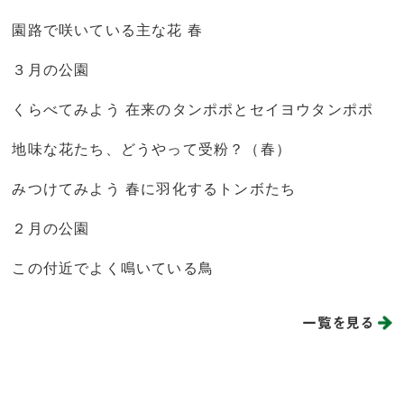
園路で咲いている主な花 春
３月の公園
くらべてみよう 在来のタンポポとセイヨウタンポポ
地味な花たち、どうやって受粉？（春）
みつけてみよう 春に羽化するトンボたち
２月の公園
この付近でよく鳴いている鳥
一覧を見る