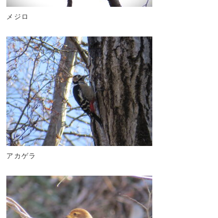
メジロ
アカゲラ