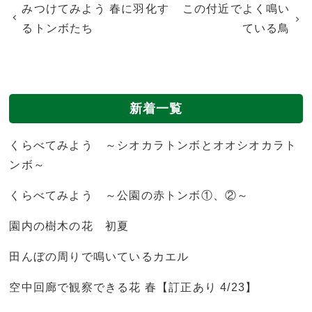
みつけてみよう 春に羽化す
この付近でよく鳴い
るトンボたち
ている鳥
新着一覧
くらべてみよう ～シオカラトンボとオオシオカラト
ンボ～
くらべてみよう ～公園の赤トンボ①、②～
園内の樹木の花 初夏
田んぼの周りで鳴いているカエル
空中回廊で観察できる花 春【訂正あり 4/23】