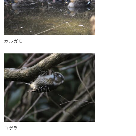
カルガモ
コゲラ