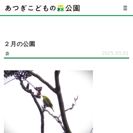
２月の公園
2025.03.01
森