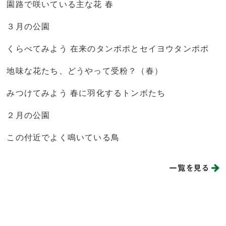
園路で咲いている主な花 春
３月の公園
くらべてみよう 在来のタンポポとセイヨウタンポポ
地味な花たち、どうやって受粉？（春）
みつけてみよう 春に羽化するトンボたち
２月の公園
この付近でよく鳴いている鳥
一覧を見る