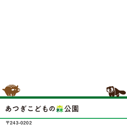
〒243-0202