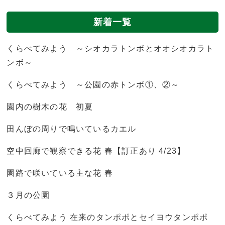
新着一覧
くらべてみよう ～シオカラトンボとオオシオカラト
ンボ～
くらべてみよう ～公園の赤トンボ①、②～
園内の樹木の花 初夏
田んぼの周りで鳴いているカエル
空中回廊で観察できる花 春【訂正あり 4/23】
園路で咲いている主な花 春
３月の公園
くらべてみよう 在来のタンポポとセイヨウタンポポ