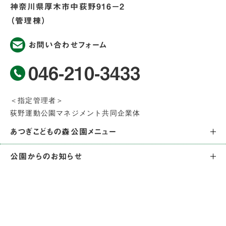
神奈川県厚木市中荻野916−2
（管理棟）
お問い合わせフォーム
046-210-3433
＜指定管理者＞
荻野運動公園マネジメント共同企業体
あつぎこどもの森公園メニュー
トップページ
公園からのお知らせ
公園案内
お知らせ
公園マップ
イベント
見どころ
スタッフブログ
交通アクセス