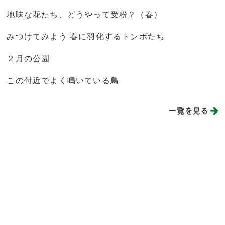
地味な花たち、どうやって受粉？（春）
みつけてみよう 春に羽化するトンボたち
２月の公園
この付近でよく鳴いている鳥
一覧を見る