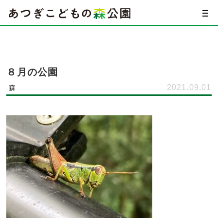
８月の公園
2021.09.01
森