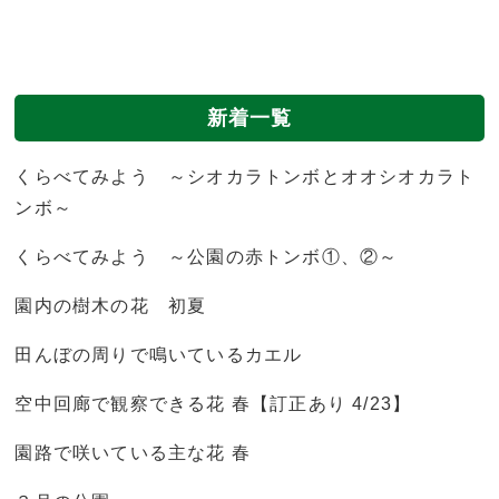
新着一覧
くらべてみよう ～シオカラトンボとオオシオカラト
ンボ～
くらべてみよう ～公園の赤トンボ①、②～
園内の樹木の花 初夏
田んぼの周りで鳴いているカエル
空中回廊で観察できる花 春【訂正あり 4/23】
園路で咲いている主な花 春