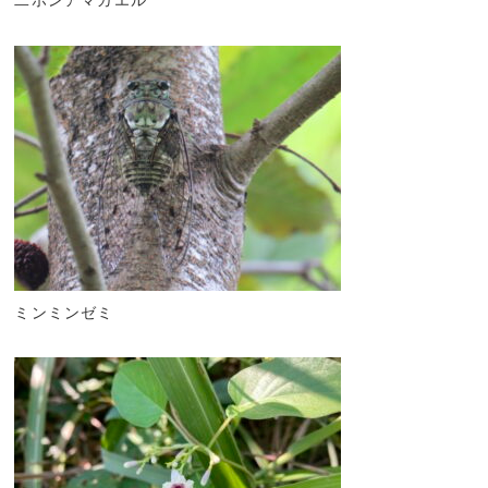
二ホンアマガエル
ミンミンゼミ