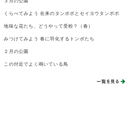
３月の公園
くらべてみよう 在来のタンポポとセイヨウタンポポ
地味な花たち、どうやって受粉？（春）
みつけてみよう 春に羽化するトンボたち
２月の公園
この付近でよく鳴いている鳥
一覧を見る