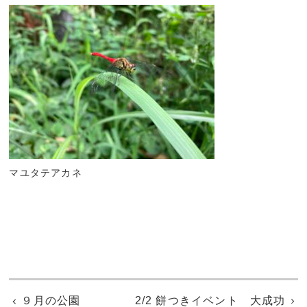
マユタテアカネ
９月の公園
2/2 餅つきイベント 大成功