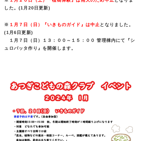
※
１月２０日（土）『植樹体験』は雨天のため中止
となりま
した。(1月20日更新)
※
１月７日（日）『いきものガイド』は中止
となりました。
(1月6日更新)
＿
１月７日（日）１３：００～１５：００ 管理棟内にて『シ
ュロバッタ作り』を開催します。