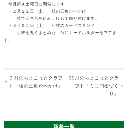
・
毎月第４土曜日に開催します。
・
・２月２２日（土） 枝の三角かべかけ
・・
枝で三角形を組み、ひもで飾り付けます。
・
・３月２２日（土） 小枝のカードスタンド
・・
小枝を丸くまとめた土台にカードホルダーを立てま
す。
２月のちょこっとクラフ
12月のちょこっとクラ
ト『枝の三角かべかけ』
フト『ミニ門松づく
り』
新着一覧