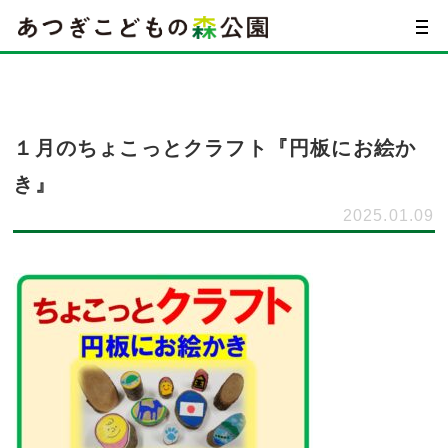
１月のちょこっとクラフト『円板にお絵か
き』
2025.01.09