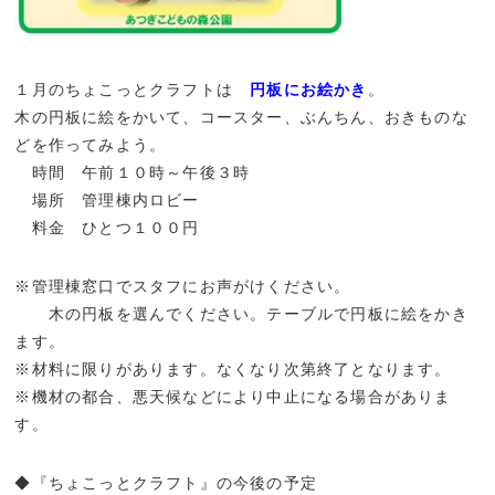
１月のちょこっとクラフトは
円板にお絵かき
。
木の円板に絵をかいて、コースター、ぶんちん、おきものな
どを作ってみよう。
・
時間 午前１０時～午後３時
・
場所 管理棟内ロビー
・
料金 ひとつ１００円
※管理棟窓口でスタフにお声がけください。
・・
木の円板を選んでください。テーブルで円板に絵をかき
ます。
※材料に限りがあります。なくなり次第終了となります。
※機材の都合、悪天候などにより中止になる場合がありま
す。
◆『ちょこっとクラフト』の今後の予定