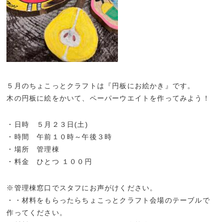
５月のちょこっとクラフトは『円板にお絵かき』です。
木の円板に絵をかいて、ペーパーウエイトを作ってみよう！
・日時 ５月２３日(土)
・時間 午前１０時～午後３時
・場所 管理棟
・料金 ひとつ １００円
※管理棟窓口でスタフにお声がけください。
・・材料をもらったらちょこっとクラフト会場のテーブルで
作ってください。