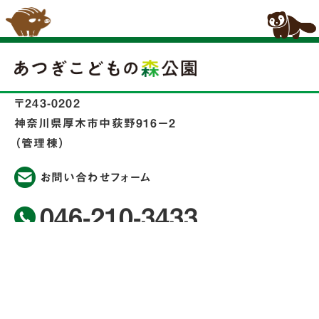
〒243-0202
神奈川県厚木市中荻野916−2
（管理棟）
お問い合わせフォーム
046-210-3433
＜指定管理者＞
荻野運動公園マネジメント共同企業体
あつぎこどもの森公園メニュー