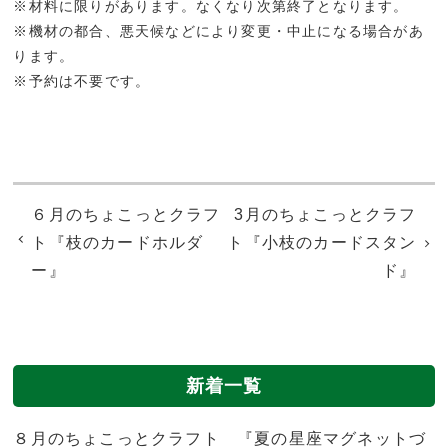
※材料に限りがあります。なくなり次第終了となります。
※機材の都合、悪天候などにより変更・中止になる場合があ
ります。
※予約は不要です。
６月のちょこっとクラフ
3月のちょこっとクラフ
ト『枝のカードホルダ
ト『小枝のカードスタン
ー』
ド』
新着一覧
８月のちょこっとクラフト 『夏の星座マグネットづ