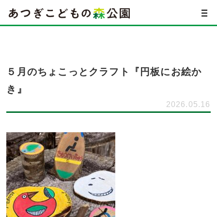
５月のちょこっとクラフト『円板にお絵か
き』
2026.05.16