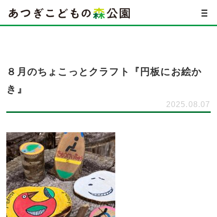
８月のちょこっとクラフト『円板にお絵か
き』
2025.08.07