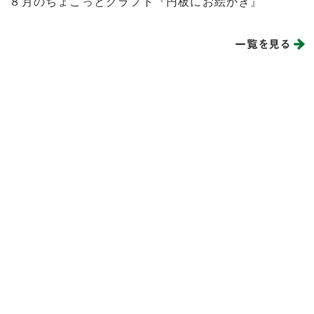
８月のちょこっとクラフト『円板にお絵かき』
一覧を見る