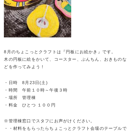
8月のちょこっとクラフトは『円板にお絵かき』です。
木の円板に絵をかいて、コースター、ぶんちん、おきものな
どを作ってみよう！
・日時 8月23日(土)
・時間 午前１０時～午後３時
・場所 管理棟
・料金 ひとつ １００円
※管理棟窓口でスタフにお声がけください。
・・材料をもらったらちょこっとクラフト会場のテーブルで