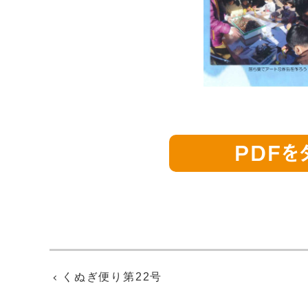
PDFを
くぬぎ便り第22号