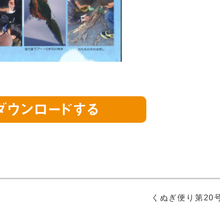
ダウンロードする
くぬぎ便り第20