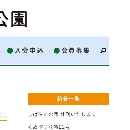
入会申込
会員募集
新着一覧
.31
しばらくの間 休刊いたします
くぬぎ便り第22号